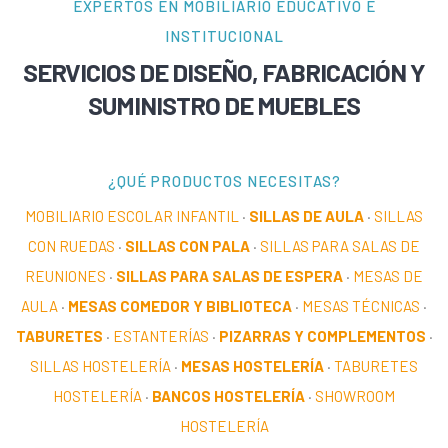
EXPERTOS EN MOBILIARIO EDUCATIVO E
INSTITUCIONAL
SERVICIOS DE DISEÑO, FABRICACIÓN Y
SUMINISTRO DE MUEBLES
¿QUÉ PRODUCTOS NECESITAS?
MOBILIARIO ESCOLAR INFANTIL
·
SILLAS DE AULA
·
SILLAS
CON RUEDAS
·
SILLAS CON PALA
·
SILLAS PARA SALAS DE
REUNIONES
·
SILLAS PARA SALAS DE ESPERA
·
MESAS DE
AULA
·
MESAS COMEDOR Y BIBLIOTECA
·
MESAS TÉCNICAS
·
TABURETES
·
ESTANTERÍAS
·
PIZARRAS Y COMPLEMENTOS
·
SILLAS HOSTELERÍA
·
MESAS HOSTELERÍA
·
TABURETES
HOSTELERÍA
·
BANCOS HOSTELERÍA
·
SHOWROOM
HOSTELERÍA