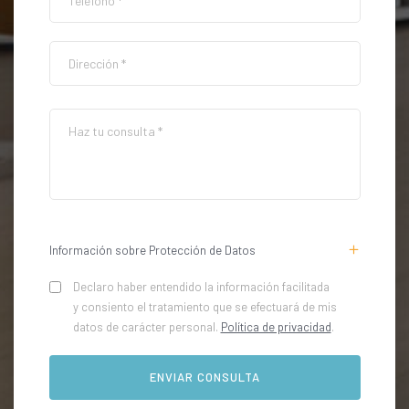
Información sobre Protección de Datos
Declaro haber entendido la información facilitada
y consiento el tratamiento que se efectuará de mis
datos de carácter personal.
Política de privacidad
.