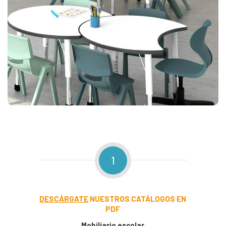
1
DESCÁRGATE
NUESTROS CATÁLOGOS EN
PDF
Mobiliario escolar