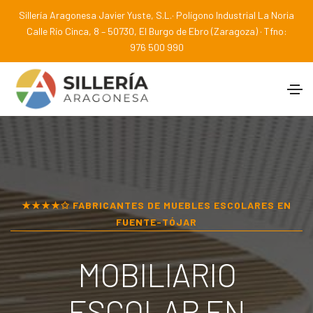
Sillería Aragonesa Javier Yuste, S.L.· Polígono Industrial La Noria
Calle Río Cinca, 8 – 50730, El Burgo de Ebro (Zaragoza) · Tfno:
976 500 990
★★★★✩ FABRICANTES DE MUEBLES ESCOLARES EN
FUENTE-TÓJAR
MOBILIARIO
ESCOLAR EN