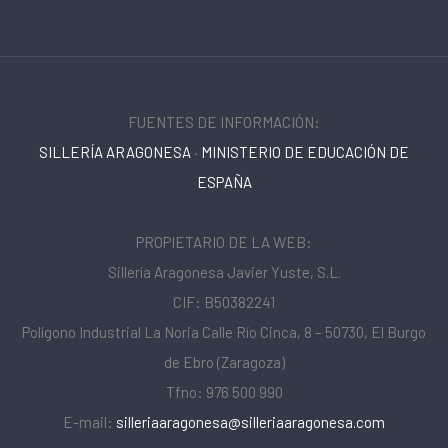
FUENTES DE INFORMACIÓN:
SILLERÍA ARAGONESA
·
MINISTERIO DE EDUCACIÓN DE
ESPAÑA
PROPIETARIO DE LA WEB:
Sillería Aragonesa Javier Yuste, S.L.
CIF: B50382241
Polígono Industrial La Noria Calle Río Cinca, 8 – 50730, El Burgo
de Ebro (Zaragoza)
Tfno: 976 500 990
E-mail:
silleriaaragonesa@silleriaaragonesa.com