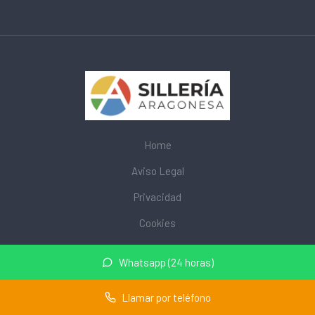
Home
Aviso Legal
Privacidad
Cookies
© 2026 mobiliarioescolar.site · Web de mobiliario escolar cerca
Whatsapp (24 horas)
de mi ·
Mapa del sitio
Llamar por teléfono