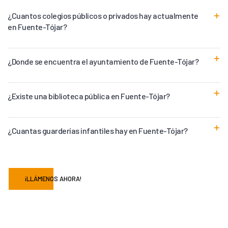
¿Cuantos colegios públicos o privados hay actualmente
en Fuente-Tójar?
¿Donde se encuentra el ayuntamiento de Fuente-Tójar?
¿Existe una biblioteca pública en Fuente-Tójar?
¿Cuantas guarderías infantiles hay en Fuente-Tójar?
¡LLÁMENOS AHORA!