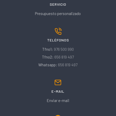
SERVICIO
Presupuesto personalizado
TELÉFONOS
Tfno1:
976 500 990
Tfno2:
656 819 497
Whatsapp:
656 819 497
E-MAIL
Enviar e-mail