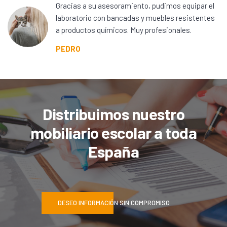
Gracias a su asesoramiento, pudimos equipar el
laboratorio con bancadas y muebles resistentes
a productos químicos. Muy profesionales.
PEDRO
Distribuimos nuestro
mobiliario escolar a toda
España
DESEO INFORMACIÓN SIN COMPROMISO