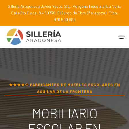
Sillería Aragonesa Javier Yuste, S.L.· Polígono Industrial La Noria
Calle Río Cinca, 8 – 50730, El Burgo de Ebro (Zaragoza) · Tfno:
976 500 990
★★★★✩ FABRICANTES DE MUEBLES ESCOLARES EN
AGUILAR DE LA FRONTERA
MOBILIARIO
ESCOLAR EN