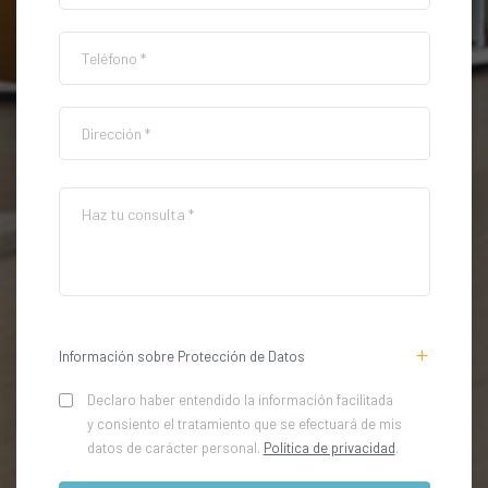
Información sobre Protección de Datos
Declaro haber entendido la información facilitada
y consiento el tratamiento que se efectuará de mis
datos de carácter personal.
Política de privacidad
.