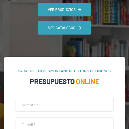
VER PRODUCTOS
VER CATÁLOGOS
PARA COLEGIOS, AYUNTAMIENTOS E INSTITUCIONES
PRESUPUESTO
ONLINE