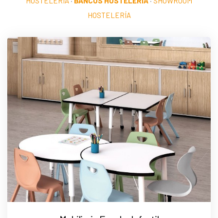
HOSTELERÍA
·
BANCOS HOSTELERÍA
·
SHOWROOM
HOSTELERÍA