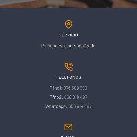
SERVICIO
Presupuesto personalizado
TELÉFONOS
Tfno1:
976 500 990
Tfno2:
656 819 497
Whatsapp:
656 819 497