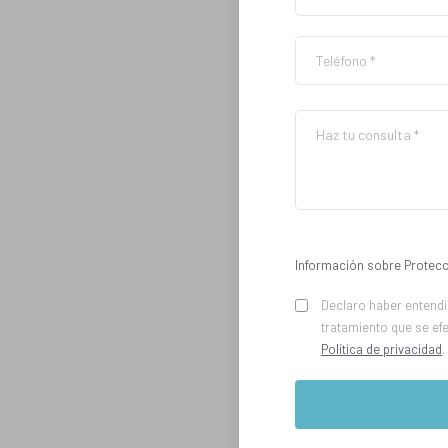
Información sobre Protecc
Declaro haber entendid
tratamiento que se ef
Política de privacidad
.