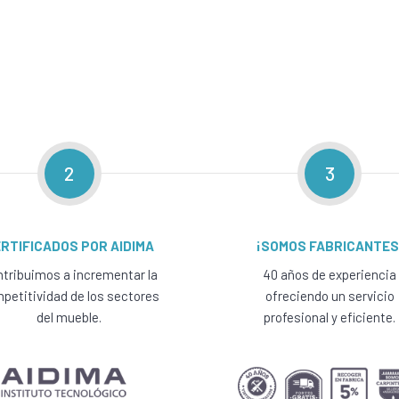
2
3
RTIFICADOS POR AIDIMA
¡SOMOS FABRICANTES
tribuimos a incrementar la
40 años de experiencia
petitividad de los sectores
ofreciendo un servicio
del mueble.
profesional y eficiente.