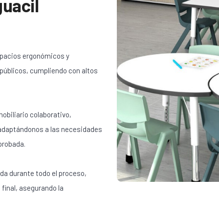
uacil
spacios ergonómicos y
 públicos, cumpliendo con altos
obiliario colaborativo,
 adaptándonos a las necesidades
probada.
da durante todo el proceso,
 final, asegurando la