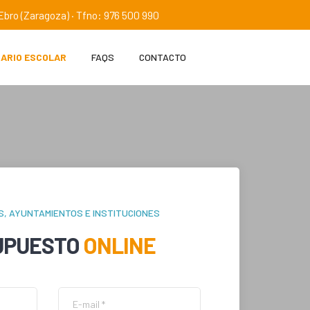
e Ebro (Zaragoza) · Tfno: 976 500 990
IARIO ESCOLAR
FAQS
CONTACTO
S, AYUNTAMIENTOS E INSTITUCIONES
UPUESTO
ONLINE