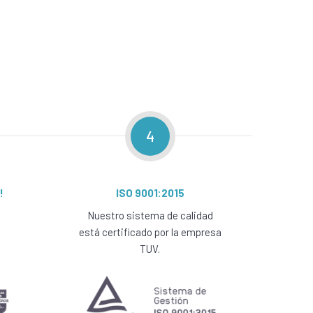
4
!
ISO 9001:2015
Nuestro sistema de calidad
está certificado por la empresa
TUV.