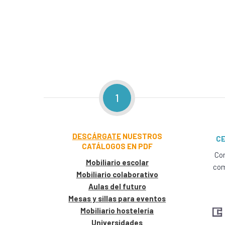
1
DESCÁRGATE
NUESTROS
CE
CATÁLOGOS EN PDF
Con
Mobiliario escolar
com
Mobiliario colaborativo
Aulas del futuro
Mesas y sillas para eventos
Mobiliario hostelería
Universidades