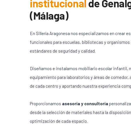
institucional
de
Genalg
(Málaga)
En Sillería Aragonesa nos especializamos en crear e
funcionales para escuelas, bibliotecas y organismos
estándares de seguridad y calidad.
Diseñamos e instalamos mobiliario escolar infantil, m
equipamiento para laboratorios y áreas de comedor,
de cada centro y aportando nuestra experiencia com
Proporcionamos
asesoría y consultoría
personaliza
desde la selección de materiales hasta la disposición
optimización de cada espacio.