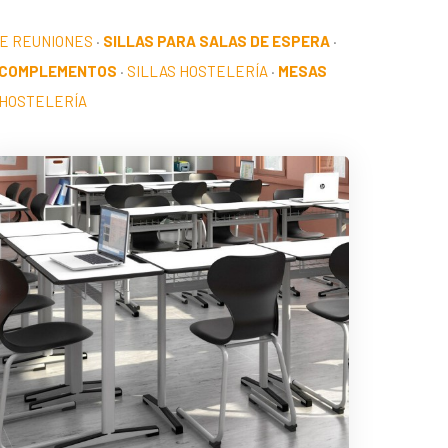
DE REUNIONES
·
SILLAS PARA SALAS DE ESPERA
·
 COMPLEMENTOS
·
SILLAS HOSTELERÍA
·
MESAS
HOSTELERÍA