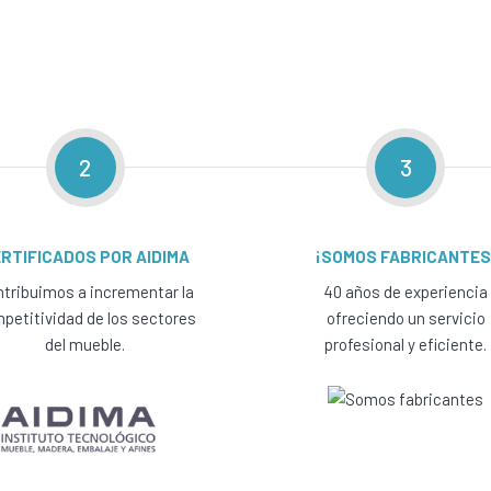
2
3
RTIFICADOS POR AIDIMA
¡SOMOS FABRICANTES
tribuimos a incrementar la
40 años de experiencia
petitividad de los sectores
ofreciendo un servicio
del mueble.
profesional y eficiente.