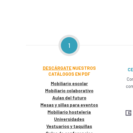
1
DESCÁRGATE
NUESTROS
CE
CATÁLOGOS EN PDF
Con
Mobiliario escolar
com
Mobiliario colaborativo
Aulas del futuro
Mesas y sillas para eventos
Mobiliario hostelería
Universidades
Vestuarios y taquillas