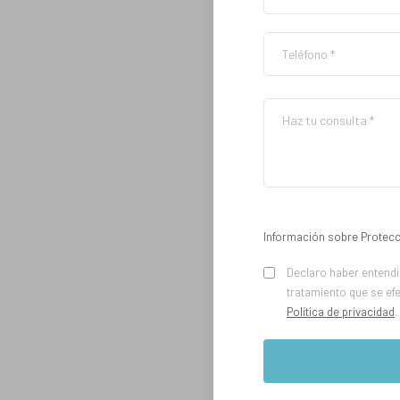
Información sobre Protecc
Declaro haber entendid
tratamiento que se ef
Política de privacidad
.