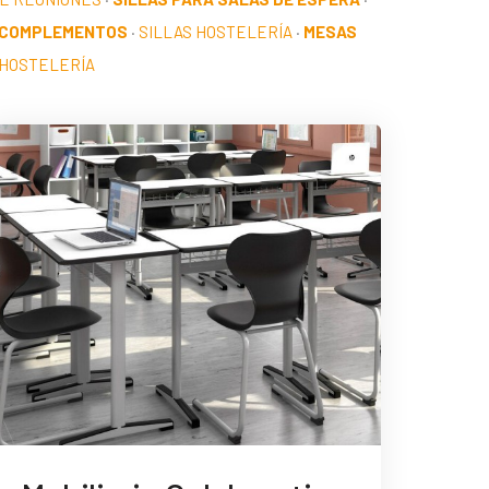
 COMPLEMENTOS
·
SILLAS HOSTELERÍA
·
MESAS
HOSTELERÍA