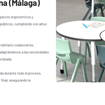
na (Málaga)
spacios ergonómicos y
 públicos, cumpliendo con altos
obiliario colaborativo,
 adaptándonos a las necesidades
probada.
da durante todo el proceso,
 final, asegurando la