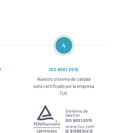
4
!
ISO 9001:2015
Nuestro sistema de calidad
está certificado por la empresa
TUV.