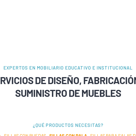
EXPERTOS EN MOBILIARIO EDUCATIVO E INSTITUCIONAL
RVICIOS DE DISEÑO, FABRICACIÓ
SUMINISTRO DE MUEBLES
¿QUÉ PRODUCTOS NECESITAS?
A
·
SILLAS CON RUEDAS
·
SILLAS CON PALA
·
SILLAS PARA SALAS 