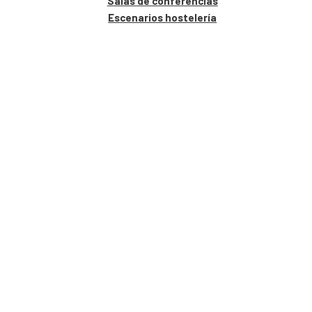
Salas de conferencias
Escenarios hostelería