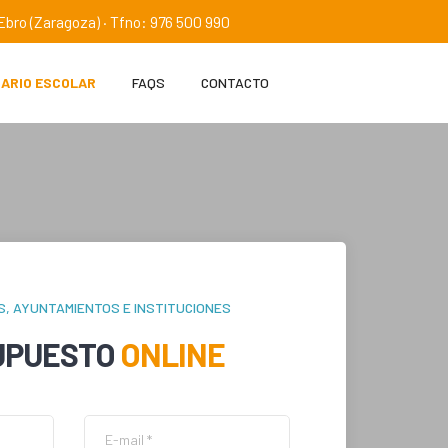
e Ebro (Zaragoza) · Tfno: 976 500 990
IARIO ESCOLAR
FAQS
CONTACTO
S, AYUNTAMIENTOS E INSTITUCIONES
UPUESTO
ONLINE