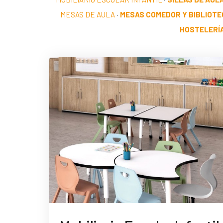
MESAS DE AULA
·
MESAS COMEDOR Y BIBLIOTE
HOSTELERÍ