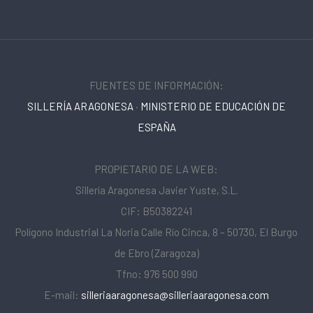
FUENTES DE INFORMACIÓN:
SILLERÍA ARAGONESA
·
MINISTERIO DE EDUCACIÓN DE
ESPAÑA
PROPIETARIO DE LA WEB:
Sillería Aragonesa Javier Yuste, S.L.
CIF: B50382241
Polígono Industrial La Noria Calle Río Cinca, 8 – 50730, El Burgo
de Ebro (Zaragoza)
Tfno: 976 500 990
E-mail:
silleriaaragonesa@silleriaaragonesa.com