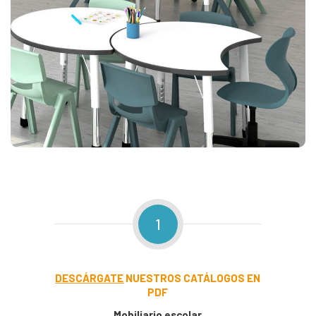
1
DESCÁRGATE
NUESTROS CATÁLOGOS EN
PDF
Mobiliario escolar