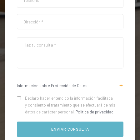
Información sobre Protección de Datos
Declaro haber entendido la información facilitada
y consiento el tratamiento que se efectuará de mis
datos de carácter personal.
Política de privacidad
.