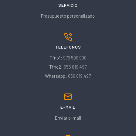
SERVICIO
Presupuesto personalizado
TELÉFONOS
Tfno1:
976 500 990
Tfno2:
656 819 497
Whatsapp:
656 819 497
E-MAIL
Enviar e-mail