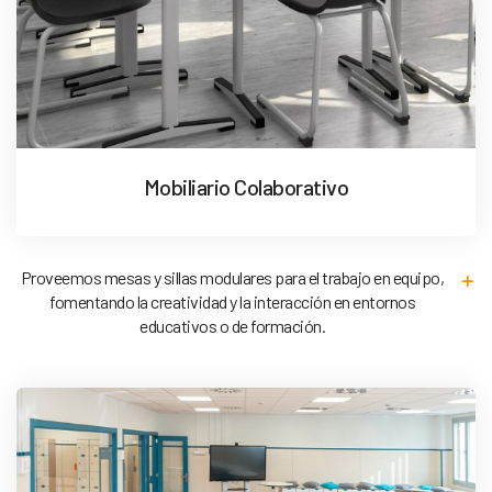
Mobiliario Colaborativo
Proveemos mesas y sillas modulares para el trabajo en equipo,
fomentando la creatividad y la interacción en entornos
educativos o de formación.