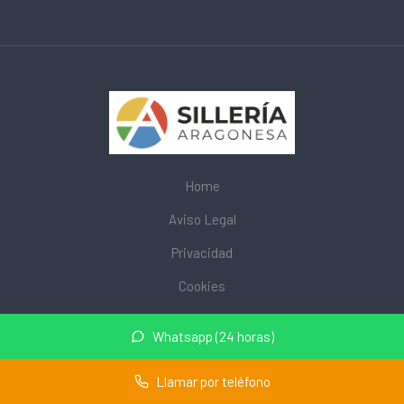
Home
Aviso Legal
Privacidad
Cookies
© 2026 mobiliarioescolar.site · Web de mobiliario escolar cerca
Whatsapp (24 horas)
de mi ·
Mapa del sitio
Llamar por teléfono