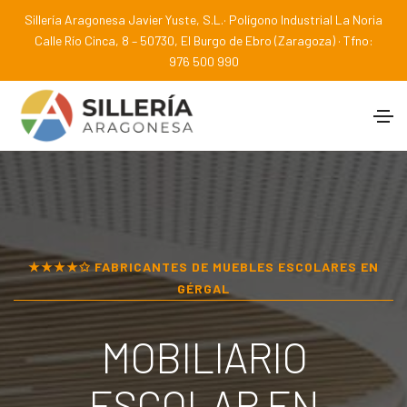
Sillería Aragonesa Javier Yuste, S.L.· Polígono Industrial La Noria
Calle Río Cinca, 8 – 50730, El Burgo de Ebro (Zaragoza) · Tfno:
976 500 990
★★★★✩ FABRICANTES DE MUEBLES ESCOLARES EN
GÉRGAL
MOBILIARIO
ESCOLAR EN