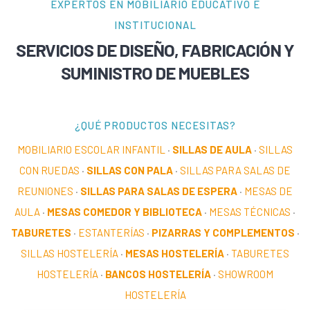
EXPERTOS EN MOBILIARIO EDUCATIVO E
INSTITUCIONAL
SERVICIOS DE DISEÑO, FABRICACIÓN Y
SUMINISTRO DE MUEBLES
¿QUÉ PRODUCTOS NECESITAS?
MOBILIARIO ESCOLAR INFANTIL
·
SILLAS DE AULA
·
SILLAS
CON RUEDAS
·
SILLAS CON PALA
·
SILLAS PARA SALAS DE
REUNIONES
·
SILLAS PARA SALAS DE ESPERA
·
MESAS DE
AULA
·
MESAS COMEDOR Y BIBLIOTECA
·
MESAS TÉCNICAS
·
TABURETES
·
ESTANTERÍAS
·
PIZARRAS Y COMPLEMENTOS
·
SILLAS HOSTELERÍA
·
MESAS HOSTELERÍA
·
TABURETES
HOSTELERÍA
·
BANCOS HOSTELERÍA
·
SHOWROOM
HOSTELERÍA