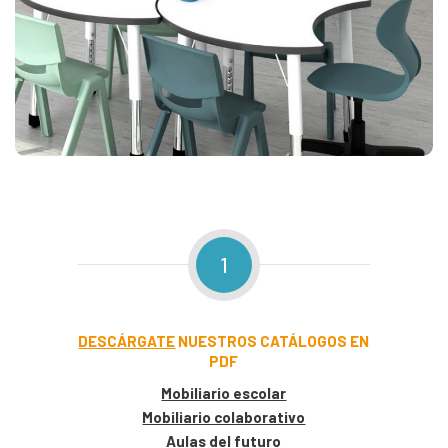
1
DESCÁRGATE
NUESTROS CATÁLOGOS EN
PDF
Mobiliario escolar
Mobiliario colaborativo
Aulas del futuro