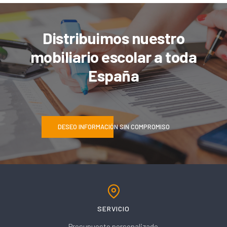
Distribuimos nuestro
mobiliario escolar a toda
España
DESEO INFORMACIÓN SIN COMPROMISO
SERVICIO
Presupuesto personalizado