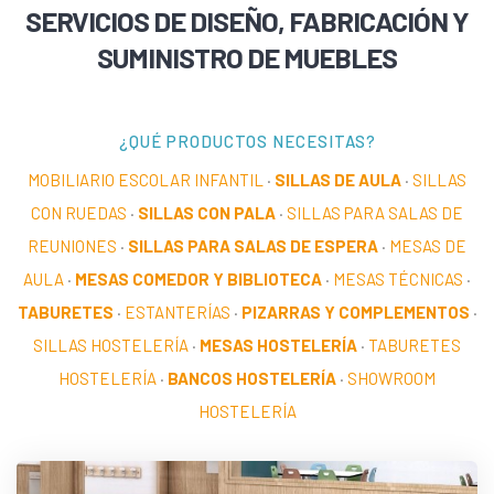
SERVICIOS DE DISEÑO, FABRICACIÓN Y
SUMINISTRO DE MUEBLES
¿QUÉ PRODUCTOS NECESITAS?
MOBILIARIO ESCOLAR INFANTIL
·
SILLAS DE AULA
·
SILLAS
CON RUEDAS
·
SILLAS CON PALA
·
SILLAS PARA SALAS DE
REUNIONES
·
SILLAS PARA SALAS DE ESPERA
·
MESAS DE
AULA
·
MESAS COMEDOR Y BIBLIOTECA
·
MESAS TÉCNICAS
·
TABURETES
·
ESTANTERÍAS
·
PIZARRAS Y COMPLEMENTOS
·
SILLAS HOSTELERÍA
·
MESAS HOSTELERÍA
·
TABURETES
HOSTELERÍA
·
BANCOS HOSTELERÍA
·
SHOWROOM
HOSTELERÍA