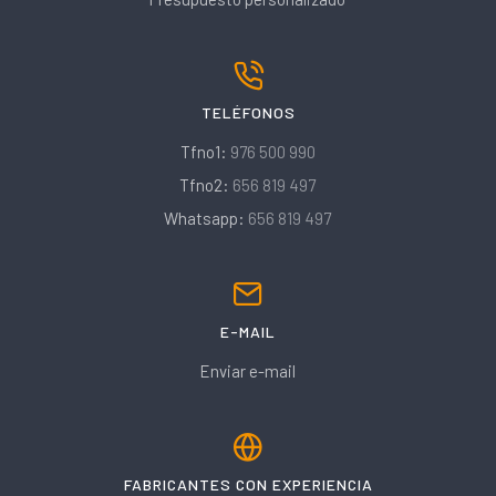
TELÉFONOS
Tfno1:
976 500 990
Tfno2:
656 819 497
Whatsapp:
656 819 497
E-MAIL
Enviar e-mail
FABRICANTES CON EXPERIENCIA