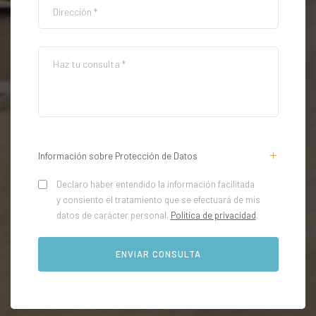
Información sobre Protección de Datos
Declaro haber entendido la información facilitada
y consiento el tratamiento que se efectuará de mis
datos de carácter personal.
Política de privacidad
.