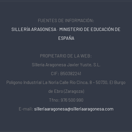
FUENTES DE INFORMACIÓN:
SILLERÍA ARAGONESA
·
MINISTERIO DE EDUCACIÓN DE
ESPAÑA
PROPIETARIO DE LA WEB:
Sillería Aragonesa Javier Yuste, S.L.
CIF: B50382241
Polígono Industrial La Noria Calle Río Cinca, 8 – 50730, El Burgo
de Ebro (Zaragoza)
Tfno: 976 500 990
E-mail:
silleriaaragonesa@silleriaaragonesa.com