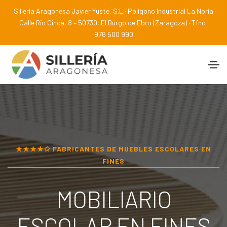
Sillería Aragonesa Javier Yuste, S.L.· Polígono Industrial La Noria
Calle Río Cinca, 8 – 50730, El Burgo de Ebro (Zaragoza) · Tfno:
976 500 990
★★★★✩ FABRICANTES DE MUEBLES ESCOLARES EN
FINES
MOBILIARIO
ESCOLAR EN
FINES