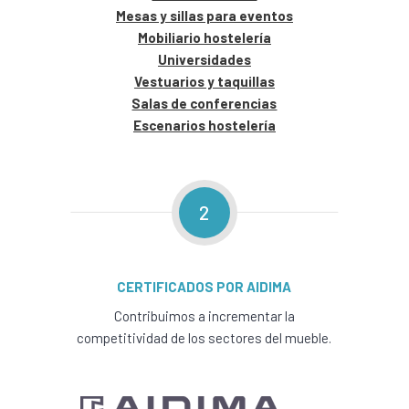
Mesas y sillas para eventos
Mobiliario hostelería
Universidades
Vestuarios y taquillas
Salas de conferencias
Escenarios hostelería
2
CERTIFICADOS POR AIDIMA
Contribuimos a incrementar la
competitividad de los sectores del mueble.