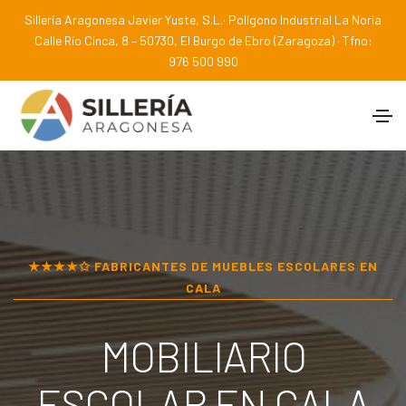
Sillería Aragonesa Javier Yuste, S.L.· Polígono Industrial La Noria
Calle Río Cinca, 8 – 50730, El Burgo de Ebro (Zaragoza) · Tfno:
976 500 990
★★★★✩ FABRICANTES DE MUEBLES ESCOLARES EN
CALA
MOBILIARIO
ESCOLAR EN
CALA