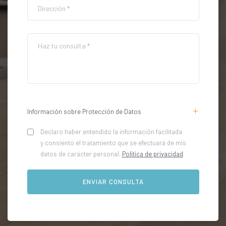
Información sobre Protección de Datos
Declaro haber entendido la información facilitada
y consiento el tratamiento que se efectuará de mis
datos de carácter personal.
Política de privacidad
.