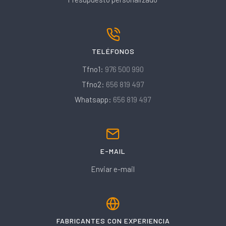
TELÉFONOS
Tfno1:
976 500 990
Tfno2:
656 819 497
Whatsapp:
656 819 497
E-MAIL
Enviar e-mail
FABRICANTES CON EXPERIENCIA