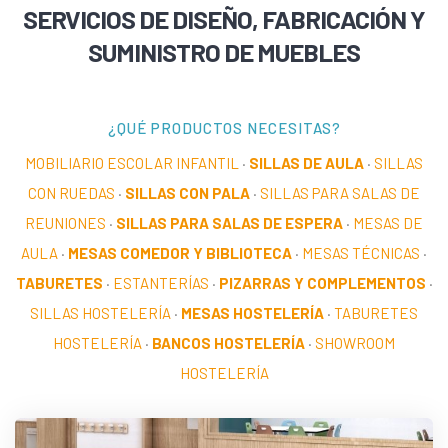
SERVICIOS DE DISEÑO, FABRICACIÓN Y
SUMINISTRO DE MUEBLES
¿QUÉ PRODUCTOS NECESITAS?
MOBILIARIO ESCOLAR INFANTIL
·
SILLAS DE AULA
·
SILLAS
CON RUEDAS
·
SILLAS CON PALA
·
SILLAS PARA SALAS DE
REUNIONES
·
SILLAS PARA SALAS DE ESPERA
·
MESAS DE
AULA
·
MESAS COMEDOR Y BIBLIOTECA
·
MESAS TÉCNICAS
·
TABURETES
·
ESTANTERÍAS
·
PIZARRAS Y COMPLEMENTOS
·
SILLAS HOSTELERÍA
·
MESAS HOSTELERÍA
·
TABURETES
HOSTELERÍA
·
BANCOS HOSTELERÍA
·
SHOWROOM
HOSTELERÍA