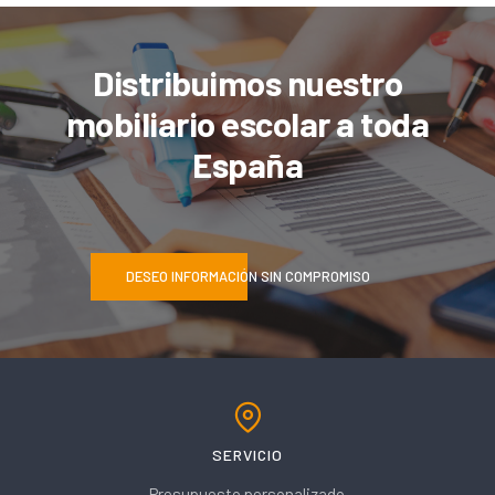
Distribuimos nuestro
mobiliario escolar a toda
España
DESEO INFORMACIÓN SIN COMPROMISO
SERVICIO
Presupuesto personalizado