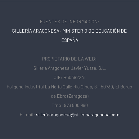
FUENTES DE INFORMACIÓN:
SILLERÍA ARAGONESA
·
MINISTERIO DE EDUCACIÓN DE
ESPAÑA
PROPIETARIO DE LA WEB:
Sillería Aragonesa Javier Yuste, S.L.
CIF: B50382241
Polígono Industrial La Noria Calle Río Cinca, 8 – 50730, El Burgo
de Ebro (Zaragoza)
Tfno: 976 500 990
E-mail:
silleriaaragonesa@silleriaaragonesa.com