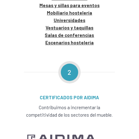
Mesas y sillas para eventos
Mobiliario hostelería
Universidades
Vestuarios y taquillas
Salas de conferencias
Escenarios hostelería
2
CERTIFICADOS POR AIDIMA
Contribuimos a incrementar la
competitividad de los sectores del mueble.