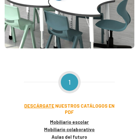
1
DESCÁRGATE
NUESTROS CATÁLOGOS EN
PDF
Mobiliario escolar
Mobiliario colaborativo
Aulas del futuro