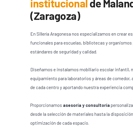
institucional
de
Malanq
(Zaragoza)
En Sillería Aragonesa nos especializamos en crear e
funcionales para escuelas, bibliotecas y organismos
estándares de seguridad y calidad.
Diseñamos e instalamos mobiliario escolar infantil, m
equipamiento para laboratorios y áreas de comedor,
de cada centro y aportando nuestra experiencia com
Proporcionamos
asesoría y consultoría
personaliza
desde la selección de materiales hasta la disposición
optimización de cada espacio.