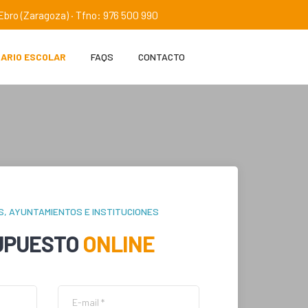
e Ebro (Zaragoza) · Tfno: 976 500 990
IARIO ESCOLAR
FAQS
CONTACTO
S, AYUNTAMIENTOS E INSTITUCIONES
UPUESTO
ONLINE