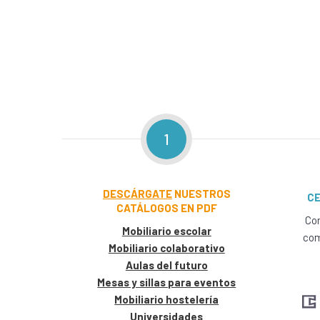
1
DESCÁRGATE
NUESTROS
CE
CATÁLOGOS EN PDF
Con
Mobiliario escolar
com
Mobiliario colaborativo
Aulas del futuro
Mesas y sillas para eventos
Mobiliario hostelería
Universidades