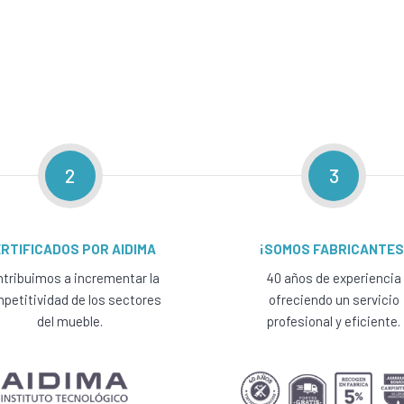
2
3
RTIFICADOS POR AIDIMA
¡SOMOS FABRICANTES
tribuimos a incrementar la
40 años de experiencia
petitividad de los sectores
ofreciendo un servicio
del mueble.
profesional y eficiente.