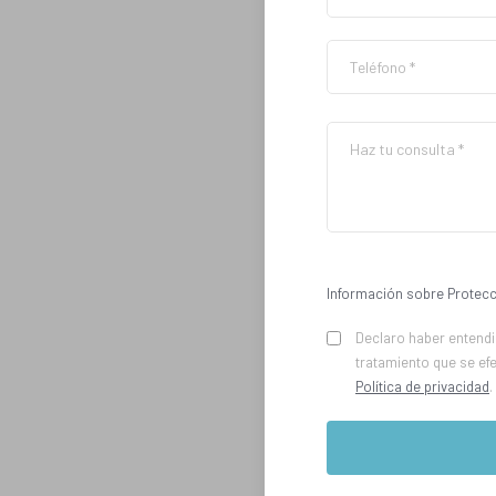
Información sobre Protecc
Declaro haber entendid
tratamiento que se ef
Política de privacidad
.