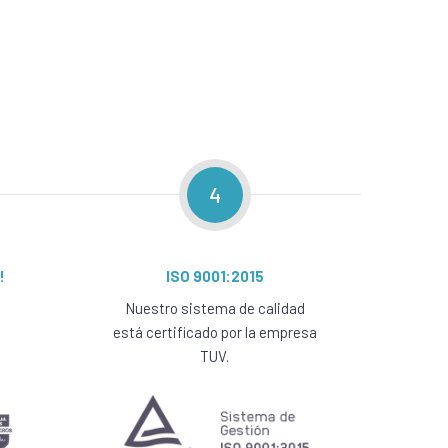
4
!
ISO 9001:2015
Nuestro sistema de calidad
está certificado por la empresa
TUV.