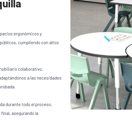
uilla
spacios ergonómicos y
 públicos, cumpliendo con altos
obiliario colaborativo,
 adaptándonos a las necesidades
probada.
da durante todo el proceso,
 final, asegurando la