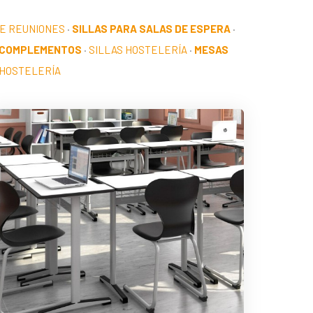
DE REUNIONES
·
SILLAS PARA SALAS DE ESPERA
·
 COMPLEMENTOS
·
SILLAS HOSTELERÍA
·
MESAS
HOSTELERÍA