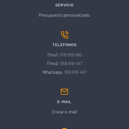
SERVICIO
Presupuesto personalizado
TELÉFONOS
Tfno1:
976 500 990
Tfno2:
656 819 497
Whatsapp:
656 819 497
E-MAIL
Enviar e-mail