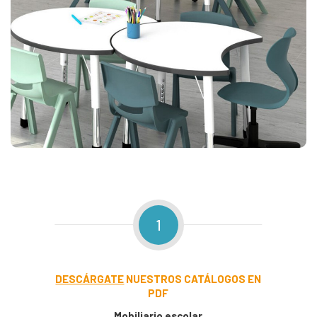
1
DESCÁRGATE
NUESTROS CATÁLOGOS EN
PDF
Mobiliario escolar