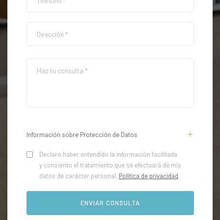
Información sobre Protección de Datos
Declaro haber entendido la información facilitada
y consiento el tratamiento que se efectuará de mis
datos de carácter personal.
Política de privacidad
.