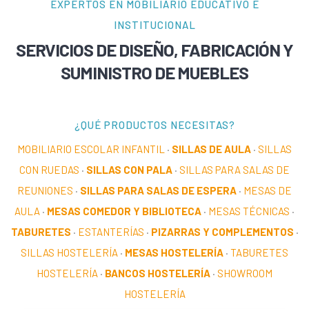
EXPERTOS EN MOBILIARIO EDUCATIVO E
INSTITUCIONAL
SERVICIOS DE DISEÑO, FABRICACIÓN Y
SUMINISTRO DE MUEBLES
¿QUÉ PRODUCTOS NECESITAS?
MOBILIARIO ESCOLAR INFANTIL
·
SILLAS DE AULA
·
SILLAS
CON RUEDAS
·
SILLAS CON PALA
·
SILLAS PARA SALAS DE
REUNIONES
·
SILLAS PARA SALAS DE ESPERA
·
MESAS DE
AULA
·
MESAS COMEDOR Y BIBLIOTECA
·
MESAS TÉCNICAS
·
TABURETES
·
ESTANTERÍAS
·
PIZARRAS Y COMPLEMENTOS
·
SILLAS HOSTELERÍA
·
MESAS HOSTELERÍA
·
TABURETES
HOSTELERÍA
·
BANCOS HOSTELERÍA
·
SHOWROOM
HOSTELERÍA