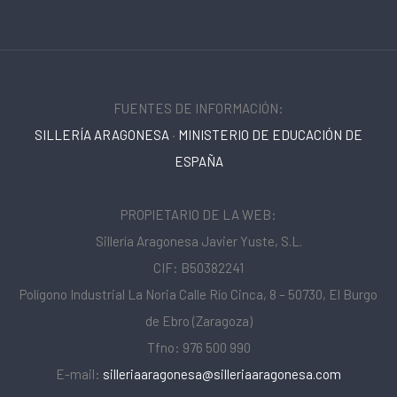
FUENTES DE INFORMACIÓN:
SILLERÍA ARAGONESA
·
MINISTERIO DE EDUCACIÓN DE
ESPAÑA
PROPIETARIO DE LA WEB:
Sillería Aragonesa Javier Yuste, S.L.
CIF: B50382241
Polígono Industrial La Noria Calle Río Cinca, 8 – 50730, El Burgo
de Ebro (Zaragoza)
Tfno: 976 500 990
E-mail:
silleriaaragonesa@silleriaaragonesa.com