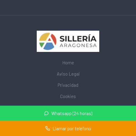
Home
Aviso Legal
Privacidad
Cookies
© 2026 mobiliarioescolar.site · Web de mobiliario escolar cerca
Whatsapp (24 horas)
de mi ·
Mapa del sitio
Llamar por teléfono