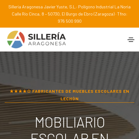
Sillería Aragonesa Javier Yuste, S.L.· Polígono Industrial La Noria
Calle Río Cinca, 8 – 50730, El Burgo de Ebro (Zaragoza) · Tfno:
976 500 990
★★★★✩ FABRICANTES DE MUEBLES ESCOLARES EN
LECHÓN
MOBILIARIO
ESCOLAR EN