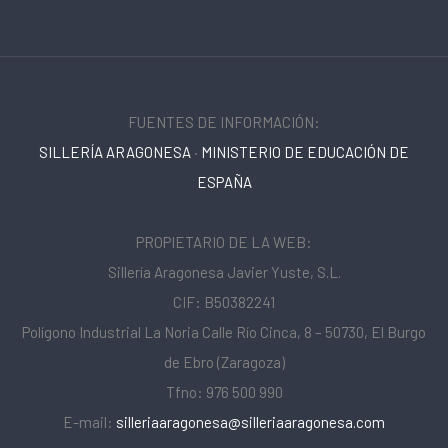
FUENTES DE INFORMACIÓN:
SILLERÍA ARAGONESA
·
MINISTERIO DE EDUCACIÓN DE
ESPAÑA
PROPIETARIO DE LA WEB:
Sillería Aragonesa Javier Yuste, S.L.
CIF: B50382241
Polígono Industrial La Noria Calle Río Cinca, 8 – 50730, El Burgo
de Ebro (Zaragoza)
Tfno: 976 500 990
E-mail:
silleriaaragonesa@silleriaaragonesa.com