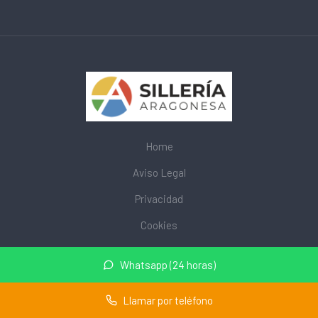
Home
Aviso Legal
Privacidad
Cookies
© 2026 mobiliarioescolar.site · Web de mobiliario escolar cerca
Whatsapp (24 horas)
de mi ·
Mapa del sitio
Llamar por teléfono