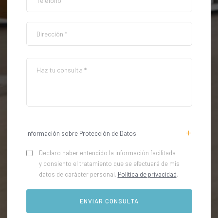
Información sobre Protección de Datos
Declaro haber entendido la información facilitada
y consiento el tratamiento que se efectuará de mis
datos de carácter personal.
Política de privacidad
.