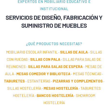
EXPERTOS EN MOBILIARIO EDUCATIVO E
INSTITUCIONAL
SERVICIOS DE DISEÑO, FABRICACIÓN Y
SUMINISTRO DE MUEBLES
¿QUÉ PRODUCTOS NECESITAS?
MOBILIARIO ESCOLAR INFANTIL
·
SILLAS DE AULA
·
SILLAS
CON RUEDAS
·
SILLAS CON PALA
·
SILLAS PARA SALAS DE
REUNIONES
·
SILLAS PARA SALAS DE ESPERA
·
MESAS DE
AULA
·
MESAS COMEDOR Y BIBLIOTECA
·
MESAS TÉCNICAS
·
TABURETES
·
ESTANTERÍAS
·
PIZARRAS Y COMPLEMENTOS
·
SILLAS HOSTELERÍA
·
MESAS HOSTELERÍA
·
TABURETES
HOSTELERÍA
·
BANCOS HOSTELERÍA
·
SHOWROOM
HOSTELERÍA