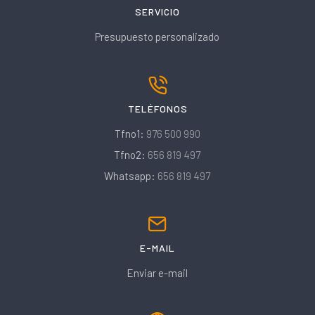
SERVICIO
Presupuesto personalizado
TELÉFONOS
Tfno1:
976 500 990
Tfno2:
656 819 497
Whatsapp:
656 819 497
E-MAIL
Enviar e-mail