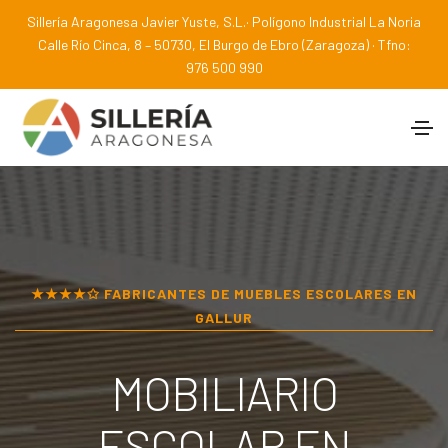
Sillería Aragonesa Javier Yuste, S.L.· Polígono Industrial La Noria
Calle Río Cinca, 8 – 50730, El Burgo de Ebro (Zaragoza) · Tfno:
976 500 990
★★★★✩ FABRICANTES DE MUEBLES ESCOLARES EN
GALLUR
MOBILIARIO
ESCOLAR EN