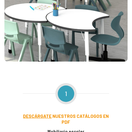
1
DESCÁRGATE
NUESTROS CATÁLOGOS EN
PDF
Mobiliario escolar