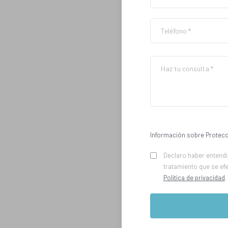
Información sobre Protecc
Declaro haber entendid
tratamiento que se ef
Política de privacidad
.