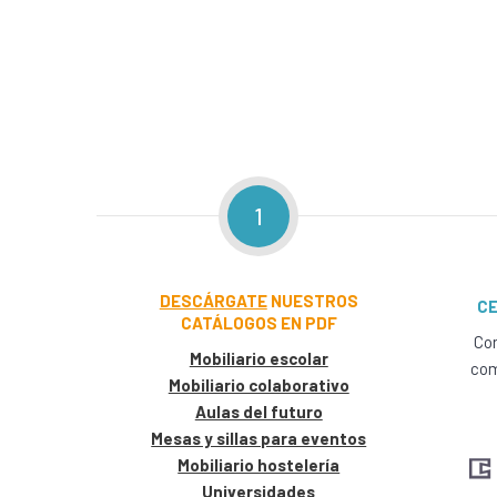
1
DESCÁRGATE
NUESTROS
CE
CATÁLOGOS EN PDF
Con
Mobiliario escolar
com
Mobiliario colaborativo
Aulas del futuro
Mesas y sillas para eventos
Mobiliario hostelería
Universidades