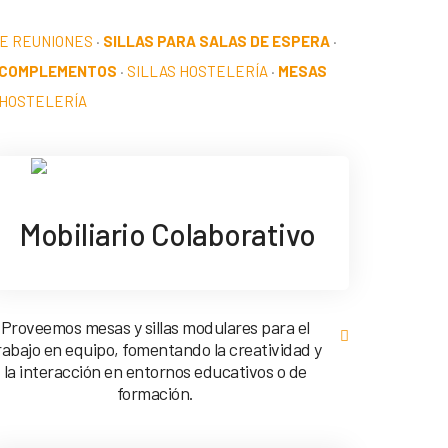
DE REUNIONES
·
SILLAS PARA SALAS DE ESPERA
·
 COMPLEMENTOS
·
SILLAS HOSTELERÍA
·
MESAS
HOSTELERÍA
Mobiliario Colaborativo
Proveemos mesas y sillas modulares para el
rabajo en equipo, fomentando la creatividad y
la interacción en entornos educativos o de
formación.