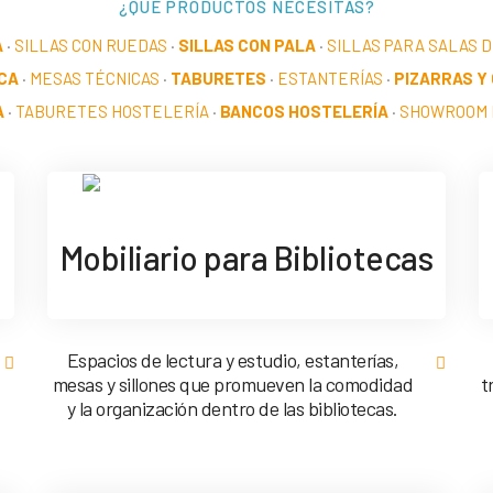
¿QUÉ PRODUCTOS NECESITAS?
A
·
SILLAS CON RUEDAS
·
SILLAS CON PALA
·
SILLAS PARA SALAS 
CA
·
MESAS TÉCNICAS
·
TABURETES
·
ESTANTERÍAS
·
PIZARRAS Y
A
·
TABURETES HOSTELERÍA
·
BANCOS HOSTELERÍA
·
SHOWROOM 
Mobiliario para Bibliotecas
Espacios de lectura y estudio, estanterías,
mesas y sillones que promueven la comodidad
t
y la organización dentro de las bibliotecas.