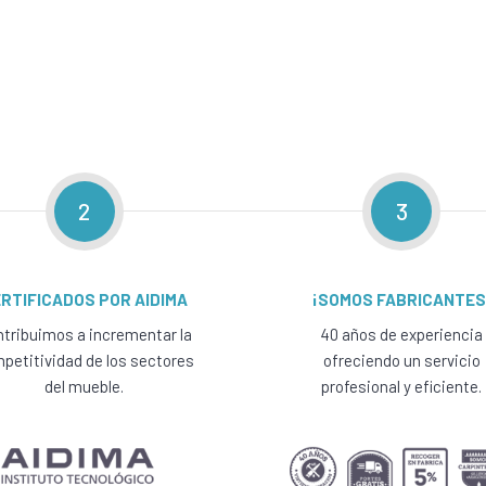
2
3
RTIFICADOS POR AIDIMA
¡SOMOS FABRICANTES
tribuimos a incrementar la
40 años de experiencia
petitividad de los sectores
ofreciendo un servicio
del mueble.
profesional y eficiente.