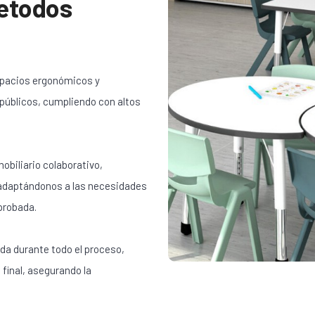
etodos
spacios ergonómicos y
 públicos, cumpliendo con altos
obiliario colaborativo,
 adaptándonos a las necesidades
probada.
da durante todo el proceso,
 final, asegurando la