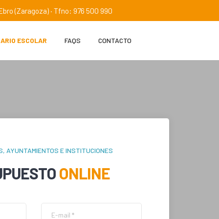
e Ebro (Zaragoza) · Tfno: 976 500 990
IARIO ESCOLAR
FAQS
CONTACTO
S, AYUNTAMIENTOS E INSTITUCIONES
UPUESTO
ONLINE