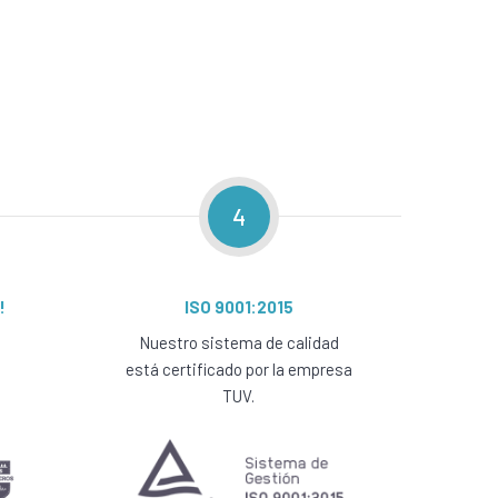
4
!
ISO 9001:2015
Nuestro sistema de calidad
está certificado por la empresa
TUV.